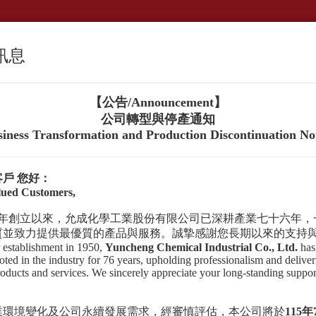
訊息
首頁
關於允成
【公告/
Announcement
】
公司轉型與停產通知
iness Transformation and Production Discontinuation No
客戶
您好：
lued Customers,
年創立以來，允成化學工業股份有限公司已深耕產業七十六年，
質並致力提供最優質的產品與服務。誠摯感謝您長期以來的支持
 establishment in 1950,
Yuncheng Chemical Industrial Co., Ltd.
has
oted in the industry for 76 years, upholding professionalism and deliver
roducts and services. We sincerely appreciate your long-standing suppo
業環境變化及公司永續發展需求，經審慎評估，本公司將於
115
年