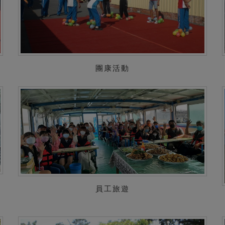
團康活動
員工旅遊