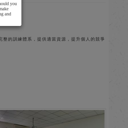
Should you
 make
ing and
構完整的訓練體系，提供適當資源，提升個人的競爭