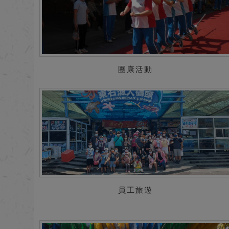
團康活動
員工旅遊