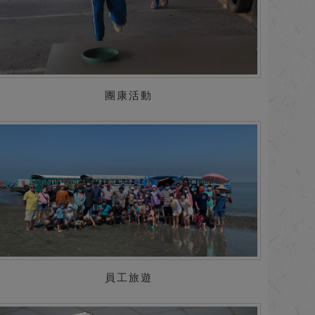
團康活動
員工旅遊